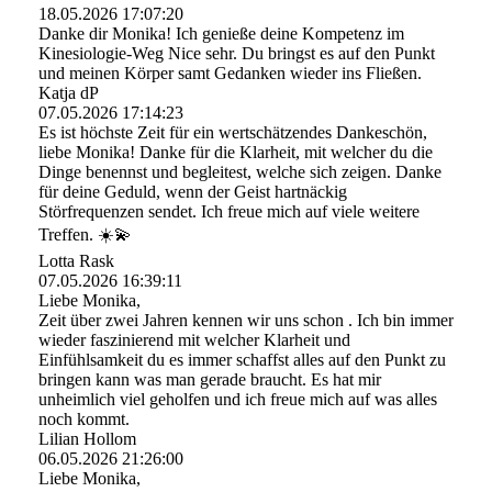
18.05.2026
17:07:20
Danke dir Monika! Ich genieße deine Kompetenz im
Kinesiologie-Weg Nice sehr. Du bringst es auf den Punkt
und meinen Körper samt Gedanken wieder ins Fließen.
Katja dP
07.05.2026
17:14:23
Es ist höchste Zeit für ein wertschätzendes Dankeschön,
liebe Monika! Danke für die Klarheit, mit welcher du die
Dinge benennst und begleitest, welche sich zeigen. Danke
für deine Geduld, wenn der Geist hartnäckig
Störfrequenzen sendet. Ich freue mich auf viele weitere
Treffen. ☀️💫
Lotta Rask
07.05.2026
16:39:11
Liebe Monika,
Zeit über zwei Jahren kennen wir uns schon . Ich bin immer
wieder faszinierend mit welcher Klarheit und
Einfühlsamkeit du es immer schaffst alles auf den Punkt zu
bringen kann was man gerade braucht. Es hat mir
unheimlich viel geholfen und ich freue mich auf was alles
noch kommt.
Lilian Hollom
06.05.2026
21:26:00
Liebe Monika,