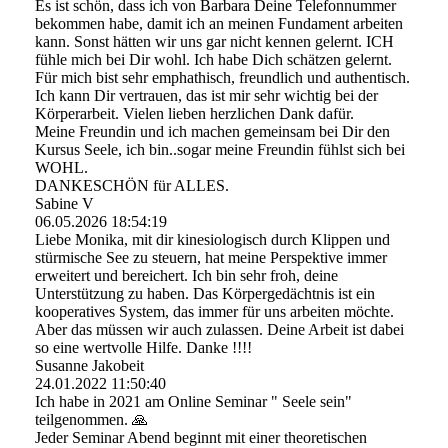
Es ist schön, dass ich von Barbara Deine Telefonnummer
bekommen habe, damit ich an meinen Fundament arbeiten
kann. Sonst hätten wir uns gar nicht kennen gelernt. ICH
fühle mich bei Dir wohl. Ich habe Dich schätzen gelernt.
Für mich bist sehr emphathisch, freundlich und authentisch.
Ich kann Dir vertrauen, das ist mir sehr wichtig bei der
Körperarbeit. Vielen lieben herzlichen Dank dafür.
Meine Freundin und ich machen gemeinsam bei Dir den
Kursus Seele, ich bin..sogar meine Freundin fühlst sich bei
WOHL.
DANKESCHÖN für ALLES.
Sabine V
06.05.2026
18:54:19
Liebe Monika, mit dir kinesiologisch durch Klippen und
stürmische See zu steuern, hat meine Perspektive immer
erweitert und bereichert. Ich bin sehr froh, deine
Unterstützung zu haben. Das Körpergedächtnis ist ein
kooperatives System, das immer für uns arbeiten möchte.
Aber das müssen wir auch zulassen. Deine Arbeit ist dabei
so eine wertvolle Hilfe. Danke !!!!
Susanne Jakobeit
24.01.2022
11:50:40
Ich habe in 2021 am Online Seminar " Seele sein"
teilgenommen. 🙏
Jeder Seminar Abend beginnt mit einer theoretischen