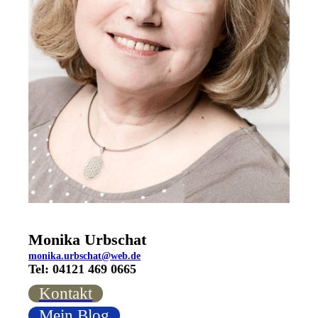
Monika Urbschat
monika.urbschat@web.de
Tel: 04121 469 0665
Kontakt
Mein Blog