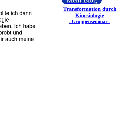
Mein Blog
Transformation durch
ollte ich dann
Kinesiologie
ogie
- Gruppenseminar -
eben. Ich habe
probt und
ir auch meine