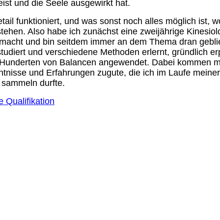
ist und die Seele ausgewirkt hat.
ail funktioniert, und was sonst noch alles möglich ist, w
tehen. Also habe ich zunächst eine zweijährige Kinesiol
macht und bin seitdem immer an dem Thema dran gebli
tudiert und verschiedene Methoden erlernt, gründlich er
in Hunderten von Balancen angewendet. Dabei kommen m
tnisse und Erfahrungen zugute, die ich im Laufe meiner
t sammeln durfte.
e Qualifikation