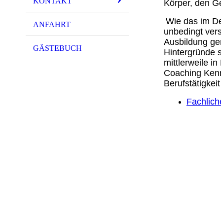
KONTAKT
Körper, den Ge
Wie das im Det
ANFAHRT
unbedingt vers
Ausbildung ge
GÄSTEBUCH
Hintergründe s
mittlerweile 
Coaching Kenn
Berufstätigkei
Fachlich